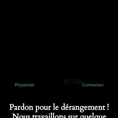
Physionat
Connexion
Pardon pour le dérangement !
Nous travaillons sur quelque