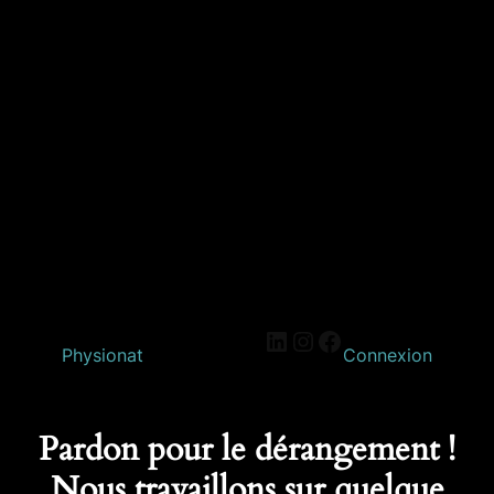
Physionat
Connexion
Pardon pour le dérangement !
Nous travaillons sur quelque