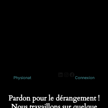
Physionat
Connexion
Pardon pour le dérangement !
Nous travaillons sur quelque