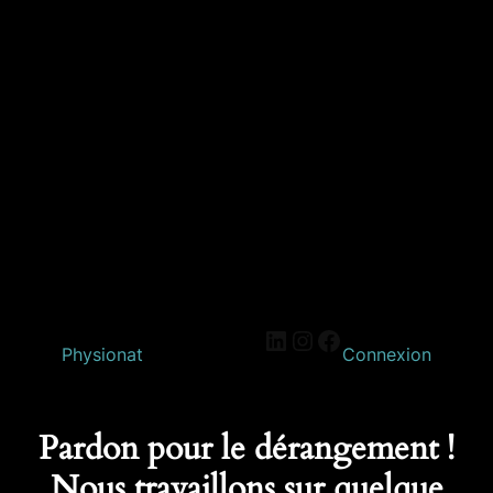
Physionat
Connexion
Pardon pour le dérangement !
Nous travaillons sur quelque