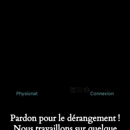
Physionat
Connexion
Pardon pour le dérangement !
Nous travaillons sur quelque