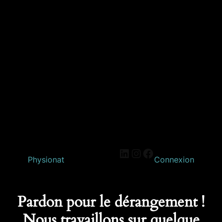
Physionat
Connexion
Pardon pour le dérangement !
Nous travaillons sur quelque