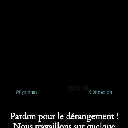
Physionat
Connexion
Pardon pour le dérangement !
Nous travaillons sur quelque