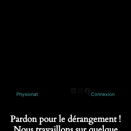
Physionat
Connexion
Pardon pour le dérangement !
Nous travaillons sur quelque