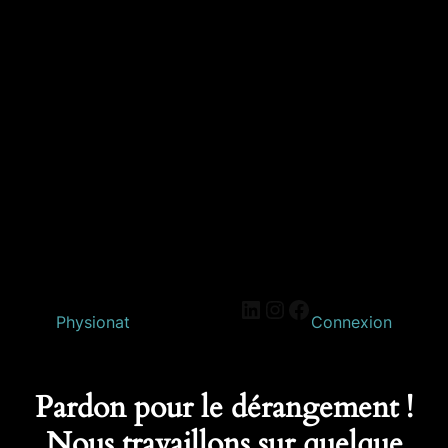
Physionat
Connexion
Pardon pour le dérangement !
Nous travaillons sur quelque